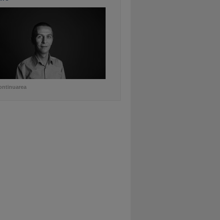
ontinuarea