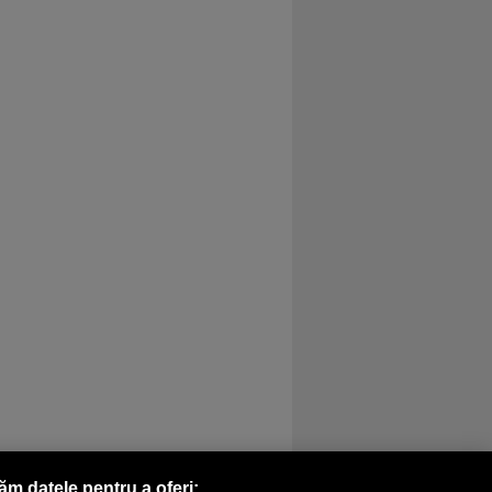
răm datele pentru a oferi: