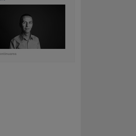
ontinuarea