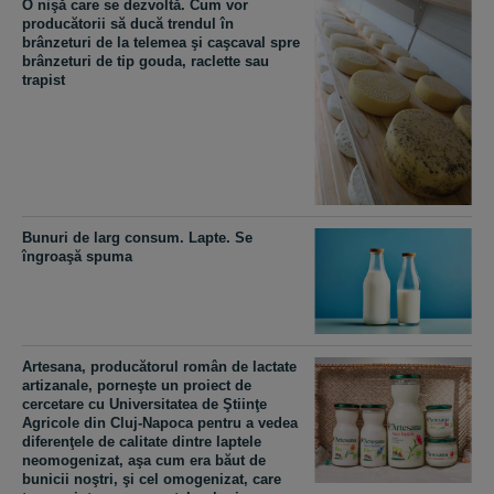
O nişă care se dezvoltă. Cum vor
producătorii să ducă trendul în
brânzeturi de la telemea şi caşcaval spre
brânzeturi de tip gouda, raclette sau
trapist
Bunuri de larg consum. Lapte. Se
îngroaşă spuma
Artesana, producătorul român de lactate
artizanale, porneşte un proiect de
cercetare cu Universitatea de Ştiinţe
Agricole din Cluj-Napoca pentru a vedea
diferenţele de calitate dintre laptele
neomogenizat, aşa cum era băut de
bunicii noştri, şi cel omogenizat, care