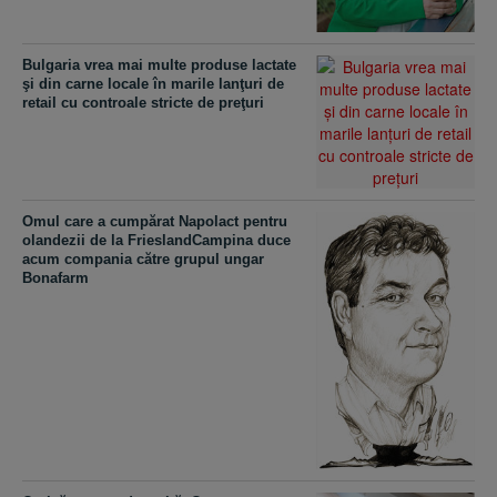
Bulgaria vrea mai multe produse lactate
şi din carne locale în marile lanţuri de
retail cu controale stricte de preţuri
Omul care a cumpărat Napolact pentru
olandezii de la FrieslandCampina duce
acum compania către grupul ungar
Bonafarm