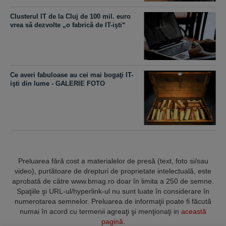
Clusterul IT de la Cluj de 100 mil. euro
vrea să dezvolte „o fabrică de IT-işti“
Ce averi fabuloase au cei mai bogaţi IT-
işti din lume - GALERIE FOTO
Preluarea fără cost a materialelor de presă (text, foto si/sau
video), purtătoare de drepturi de proprietate intelectuală, este
aprobată de către www.bmag.ro doar în limita a 250 de semne.
Spaţiile şi URL-ul/hyperlink-ul nu sunt luate în considerare în
numerotarea semnelor. Preluarea de informaţii poate fi făcută
numai în acord cu termenii agreaţi şi menţionaţi in
această
pagină
.