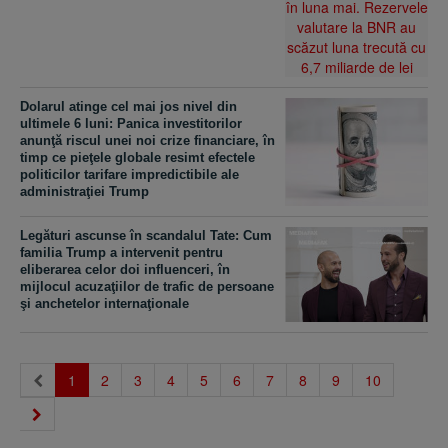
Dolarul atinge cel mai jos nivel din
ultimele 6 luni: Panica investitorilor
anunţă riscul unei noi crize financiare, în
timp ce pieţele globale resimt efectele
politicilor tarifare impredictibile ale
administraţiei Trump
Legături ascunse în scandalul Tate: Cum
familia Trump a intervenit pentru
eliberarea celor doi influenceri, în
mijlocul acuzaţiilor de trafic de persoane
şi anchetelor internaţionale
(current)
1
2
3
4
5
6
7
8
9
10