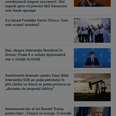
construiască singure succesorii. Unii
experţi spun că punctul fără întoarcere
este foarte aproape
S-a lansat Fundaţia Swiss Clinics. Care
este scopul acesteia?
Dan, despre intervenţia României în
Ormuz: Poate fi o soluţie diplomatică
sau o soluţie la limită
Avertisment dramatic pentru Casa Albă:
Intervenţia SUA pe piaţa petrolului în
plin război cu Iranul ar putea provoca un
„dezastru de proporţii biblice”
Avertisment dur al lui Donald Trump
pentru Iran: „Timpul se scurge. O armată