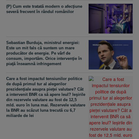
(P) Cum este tratată modern o afecţiune
severă frecvent în rândul românilor
Sebastian Burduja, ministrul energiei:
Este un mit fals că suntem un mare
producător de energie. Pe vârf de
consum, importăm. Orice intervenţie în
piaţă înseamnă infringement
Care a fost impactul tensiunilor politice
de după primul tur al alegerilor
prezidenţiale asupra pieţei valutare? Cât
a intervenit BNR ca să apere leul? Ieşirile
din rezervele valutare au fost de 12,5
mld. euro în luna mai. Rezervele valutare
la BNR au scăzut luna trecută cu 6,7
miliarde de lei