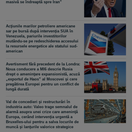
masivă se îndreaptă spre Iran”
Acţiunile marilor petroliere americane
sar pe bursă după intervenţia SUA în
Venezuela, pariurile investitorilor
mutându-se pe redeschiderea accesului
la resursele energetice ale statului sud-
american
Avertisment fără precedent de la Londra:
Noua conducere a MI6 descrie Rusia
drept o ameninţare expansionistă, acuză
„exportul de Haos” al Moscovei şi cere
pregătirea Europei pentru un conflict de
lungă durată
Val de concedieri şi restructurări în
industria auto: Valeo trage semnalul de
alarmă asupra unei crize care ameninţă
Europa, cerând intervenţia urgentă a
Bruxelles-ului pentru a salva locurile de
muncă şi lanţurile valorice strategice