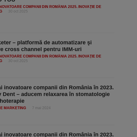
INOVATOARE COMPANII DIN ROMÂNIA 2025. INOVAŢIE DE
G
30 oct 2025
eter – platformă de automatizare şi
re cross channel pentru IMM-uri
INOVATOARE COMPANII DIN ROMÂNIA 2025. INOVAŢIE DE
G
30 oct 2025
i inovatoare companii din România în 2023.
 Dent – aducem relaxarea în stomatologie
ihoterapie
DE MARKETING
7 mai 2024
i inovatoare companii din România în 2023.