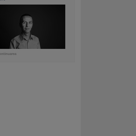
ontinuarea