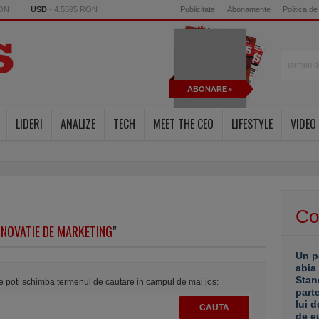
RON
USD
- 4.5595 RON
Publicitate
Abonamente
Politica de
ABONARE
LIDERI
ANALIZE
TECH
MEET THE CEO
LIFESTYLE
VIDEO
Co
INOVATIE DE MARKETING
"
Un p
abia
Stan
te poti schimba termenul de cautare in campul de mai jos:
part
lui d
de e