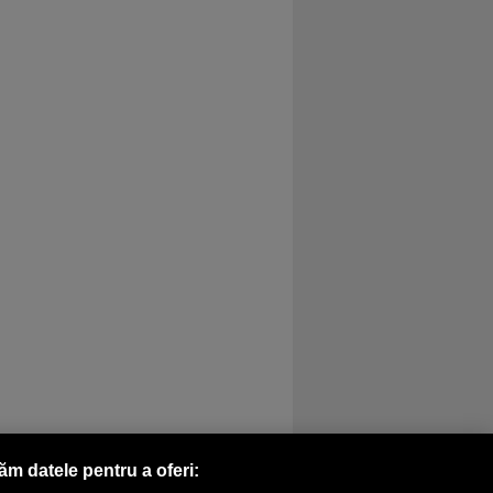
răm datele pentru a oferi: