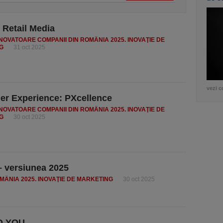
Retail Media
INOVATOARE COMPANII DIN ROMÂNIA 2025. INOVAŢIE DE
G
31 oct 2025
vezi c
r Experience: PXcellence
INOVATOARE COMPANII DIN ROMÂNIA 2025. INOVAŢIE DE
G
30 oct 2025
– versiunea 2025
MÂNIA 2025. INOVAŢIE DE MARKETING
30 oct 2025
O YOU