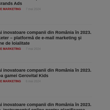
Brands Ads
DE MARKETING
7 mai 2024
i inovatoare companii din România în 2023.
eter – platformă de e-mail marketing şi
e de loialitate
DE MARKETING
7 mai 2024
i inovatoare companii din România în 2023.
a gamei Gerovital Kids
DE MARKETING
6 mai 2024
i inovatoare companii din România în 2023.