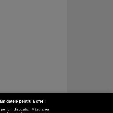
răm datele pentru a oferi:
 pe un dispozitiv. Măsurarea