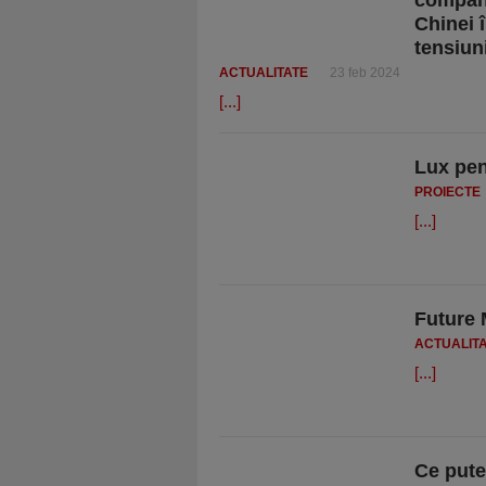
compani
Chinei î
tensiun
ACTUALITATE
23 feb 2024
[...]
Lux pen
PROIECTE
[...]
Future 
ACTUALIT
[...]
Ce pute