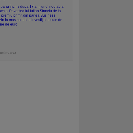
ontinuarea