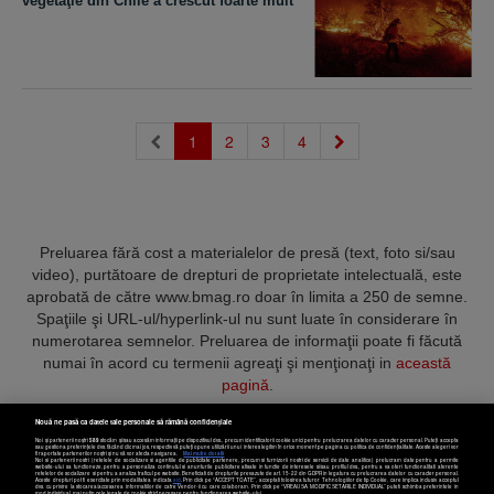
vegetaţie din Chile a crescut foarte mult
(current)
1
2
3
4
Preluarea fără cost a materialelor de presă (text, foto si/sau
video), purtătoare de drepturi de proprietate intelectuală, este
aprobată de către www.bmag.ro doar în limita a 250 de semne.
Spaţiile şi URL-ul/hyperlink-ul nu sunt luate în considerare în
numerotarea semnelor. Preluarea de informaţii poate fi făcută
numai în acord cu termenii agreaţi şi menţionaţi in
această
pagină
.
Nouă ne pasă ca datele tale personale să rămână confidențiale
Noi și partenerii noștri
589
stocăm și/sau accesăm informații pe dispozitivul dvs., precum identificatorii cookie unici pentru prelucrarea datelor cu caracter personal. Puteți accepta
sau gestiona preferințele dvs. făcând clic mai jos, respectiv vă puteți opune utilizării unui interes legitim în orice moment pe pagina cu politica de confidențialitate. Aceste alegeri vor
fi raportate partenerilor noștri și nu vă vor afecta navigarea.
Mai multe detalii
Noi si partenerii nostri (retelele de socializare si agentiile de publicitate partenere, precum si furnizorii nostri de servicii de date analitice) prelucram date pentru a permite
Termeni și condiții
Confidențialitate
Cookies
Contact
website-ului sa functioneze, pentru a personaliza continutul si anunturile publicitare afisate in functie de interesele si/sau profilul dvs., pentru a va oferi functionalitati aferente
retelelor de socializare si pentru a analiza traficul pe website. Beneficiati de drepturile prevazute de art. 15-22 din GDPR in legatura cu prelucrarea datelor cu caracter personal.
Aceste drepturi pot fi exercitate prin modalitatea indicata
aici
. Prin click pe “ACCEPT TOATE”, acceptati folosirea tuturor Tehnologiilor de tip Cookie, care implica inclusiv acceptul
dvs. cu privire la stocarea/accesarea informatiilor de catre Vendor-ii cu care colaboram. Prin click pe “VREAU SA MODIFIC SETARILE INDIVIDUAL” puteti schimba preferintele in
mod individual, mai putin cele legate de cookie strict necesare pentru functionarea website-ului.