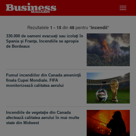
Desch
meniu
Rezultatele
1 - 15
din
48
pentru "
incendii
"
330.000 de oameni evacuaţi sau izolaţi în
Spania şi Franţa. Incendiile se apropie
de Bordeaux
Fumul incendiilor din Canada ameninţă
finala Cupei Mondiale. FIFA
monitorizează calitatea aerului
Incendiile de vegetaţie din Canada
afectează calitatea aerului în mai multe
state din Midwest