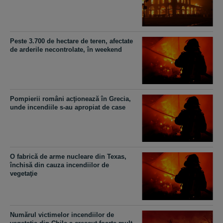
Peste 3.700 de hectare de teren, afectate
de arderile necontrolate, în weekend
Pompierii români acţionează în Grecia,
unde incendiile s-au apropiat de case
O fabrică de arme nucleare din Texas,
închisă din cauza incendiilor de
vegetaţie
Numărul victimelor incendiilor de