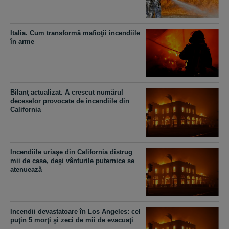
Italia. Cum transformă mafioţii incendiile
în arme
Bilanţ actualizat. A crescut numărul
deceselor provocate de incendiile din
California
Incendiile uriaşe din California distrug
mii de case, deşi vânturile puternice se
atenuează
Incendii devastatoare în Los Angeles: cel
puţin 5 morţi şi zeci de mii de evacuaţi