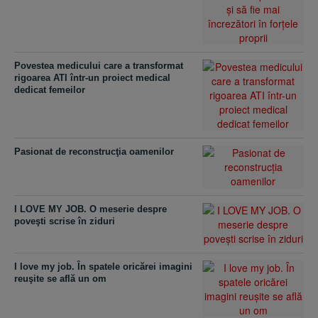
Povestea medicului care a transformat
rigoarea ATI într-un proiect medical
dedicat femeilor
Pasionat de reconstrucţia oamenilor
I LOVE MY JOB. O meserie despre
poveşti scrise în ziduri
I love my job. În spatele oricărei imagini
reuşite se află un om