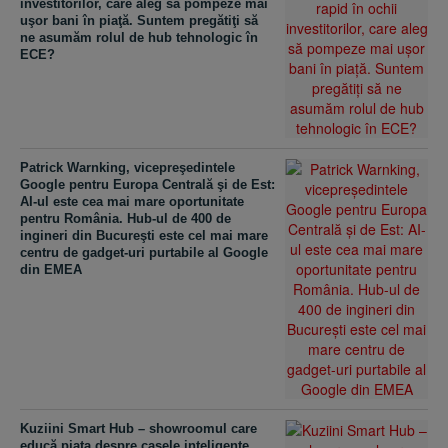
investitorilor, care aleg să pompeze mai
uşor bani în piaţă. Suntem pregătiţi să
ne asumăm rolul de hub tehnologic în
ECE?
Patrick Warnking, vicepreşedintele
Google pentru Europa Centrală şi de Est:
AI-ul este cea mai mare oportunitate
pentru România. Hub-ul de 400 de
ingineri din Bucureşti este cel mai mare
centru de gadget-uri purtabile al Google
din EMEA
Kuziini Smart Hub – showroomul care
educă piaţa despre casele inteligente