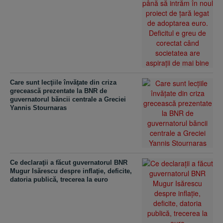
Care sunt lecţiile învăţate din criza
grecească prezentate la BNR de
guvernatorul băncii centrale a Greciei
Yannis Stournaras
Ce declaraţii a făcut guvernatorul BNR
Mugur Isărescu despre inflaţie, deficite,
datoria publică, trecerea la euro