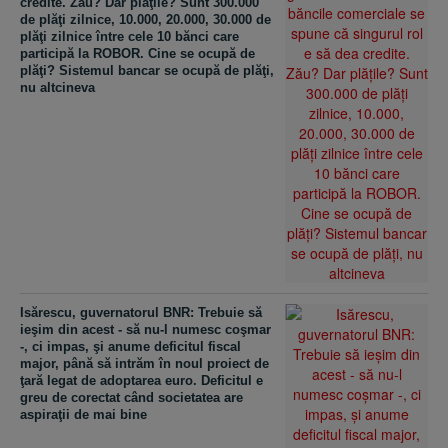
credite. Zău? Dar plăţile? Sunt 300.000
de plăţi zilnice, 10.000, 20.000, 30.000 de
plăţi zilnice între cele 10 bănci care
participă la ROBOR. Cine se ocupă de
plăţi? Sistemul bancar se ocupă de plăţi,
nu altcineva
Isărescu, guvernatorul BNR: Trebuie să
ieşim din acest - să nu-l numesc coşmar
-, ci impas, şi anume deficitul fiscal
major, până să intrăm în noul proiect de
ţară legat de adoptarea euro. Deficitul e
greu de corectat când societatea are
aspiraţii de mai bine