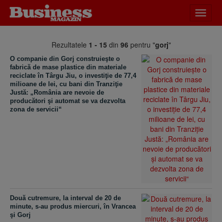
Desch
meniu
Rezultatele
1 - 15
din
96
pentru "
gorj
"
O companie din Gorj construieşte o
fabrică de mase plastice din materiale
reciclate în Târgu Jiu, o investiţie de 77,4
milioane de lei, cu bani din Tranziţie
Justă: „România are nevoie de
producători şi automat se va dezvolta
zona de servicii“
Două cutremure, la interval de 20 de
minute, s-au produs miercuri, în Vrancea
şi Gorj