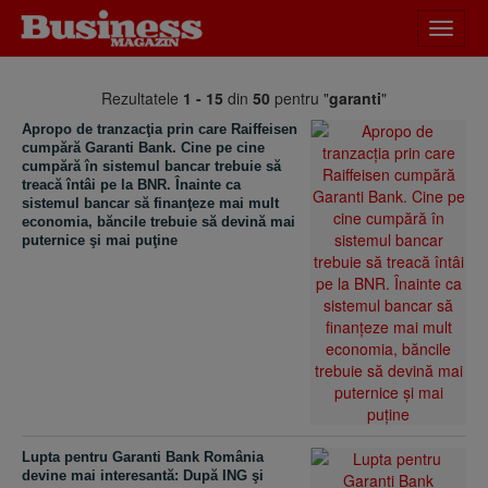
Desch
meniu
Rezultatele
1 - 15
din
50
pentru "
garanti
"
Apropo de tranzacţia prin care Raiffeisen
cumpără Garanti Bank. Cine pe cine
cumpără în sistemul bancar trebuie să
treacă întâi pe la BNR. Înainte ca
sistemul bancar să finanţeze mai mult
economia, băncile trebuie să devină mai
puternice şi mai puţine
Lupta pentru Garanti Bank România
devine mai interesantă: După ING şi