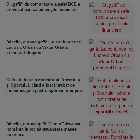
O „gafă” de comunicare a şefei BCE a
provocat panică pe pieţele financiare
Dăncilă, o nouă gafă: L-a confundat pe
Ludovic Orban cu Viktor Orban,
premierul Ungariei
Gafă uluitoare a ministrului Tineretului
şi Sportului, când a fost întrebat de
indemnizaţiile pentru sportivii olimpici
Dăncilă, o nouă gafă. Cum a ”devastat”
România în loc să devanseze statele
puternice