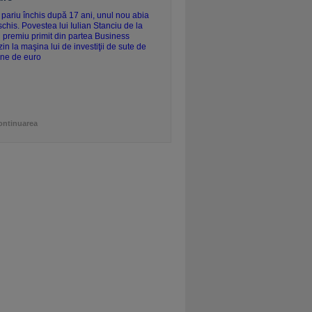
ontinuarea