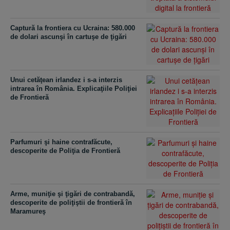
Captură la frontiera cu Ucraina: 580.000
de dolari ascunşi în cartuşe de ţigări
Unui cetăţean irlandez i s-a interzis
intrarea în România. Explicaţiile Poliţiei
de Frontieră
Parfumuri şi haine contrafăcute,
descoperite de Poliţia de Frontieră
Arme, muniţie şi ţigări de contrabandă,
descoperite de poliţiştii de frontieră în
Maramureş