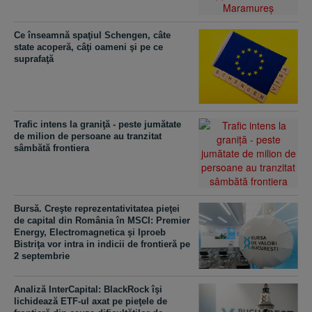
Ce înseamnă spaţiul Schengen, câte
state acoperă, câţi oameni şi pe ce
suprafaţă
Trafic intens la graniţă - peste jumătate
de milion de persoane au tranzitat
sâmbătă frontiera
Bursă. Creşte reprezentativitatea pieţei
de capital din România în MSCI: Premier
Energy, Electromagnetica şi Iproeb
Bistriţa vor intra in indicii de frontieră pe
2 septembrie
Analiză InterCapital: BlackRock îşi
lichidează ETF-ul axat pe pieţele de