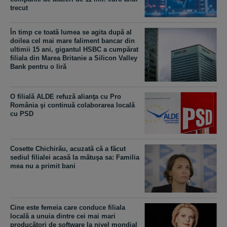
trecut
În timp ce toată lumea se agita după al
doilea cel mai mare faliment bancar din
ultimii 15 ani, gigantul HSBC a cumpărat
filiala din Marea Britanie a Silicon Valley
Bank pentru o liră
O filială ALDE refuză alianţa cu Pro
România şi continuă colaborarea locală
cu PSD
Cosette Chichirău, acuzată că a făcut
sediul filialei acasă la mătuşa sa: Familia
mea nu a primit bani
Cine este femeia care conduce filiala
locală a unuia dintre cei mai mari
producători de software la nivel mondial