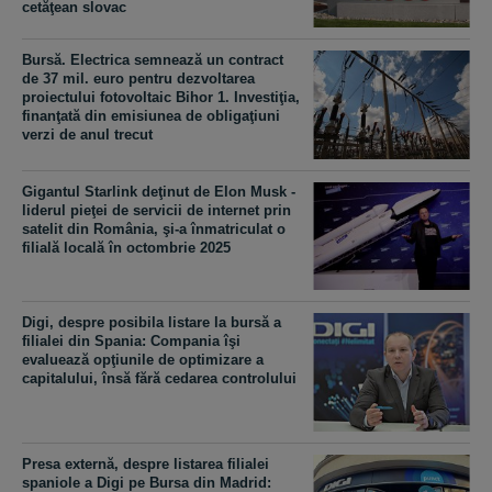
cetăţean slovac
Bursă. Electrica semnează un contract
de 37 mil. euro pentru dezvoltarea
proiectului fotovoltaic Bihor 1. Investiţia,
finanţată din emisiunea de obligaţiuni
verzi de anul trecut
Gigantul Starlink deţinut de Elon Musk -
liderul pieţei de servicii de internet prin
satelit din România, şi-a înmatriculat o
filială locală în octombrie 2025
Digi, despre posibila listare la bursă a
filialei din Spania: Compania îşi
evaluează opţiunile de optimizare a
capitalului, însă fără cedarea controlului
Presa externă, despre listarea filialei
spaniole a Digi pe Bursa din Madrid: