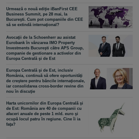
Urmează o nouă ediţie iBanFirst CEE
Business Summit, pe 28 mai, la
Bucureşti. Cum pot companiile din CEE
să se extindă internaţional?
Avocaţii de la Schoenherr au asistat
Eurobank în vânzarea IMO Property
Investments Bucureşti către APS Group,
companie de gestionare a activelor din
Europa Centrală şi de Est
Europa Centrală şi de Est, inclusiv
România, continuă să ofere oportunităţi
de creştere pentru băncile internaţionale,
iar consolidarea cross-border revine din
nou în discuţie
Harta unicornilor din Europa Centrală şi
de Est: România are 40 de companii cu
afaceri anuale de peste 1 mld. euro şi
ocupă locul patru în regiune. Cine îi ia
faţa?