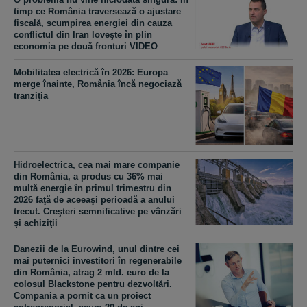
timp ce România traversează o ajustare
fiscală, scumpirea energiei din cauza
conflictul din Iran loveşte în plin
economia pe două fronturi VIDEO
Mobilitatea electrică în 2026: Europa
merge înainte, România încă negociază
tranziţia
Hidroelectrica, cea mai mare companie
din România, a produs cu 36% mai
multă energie în primul trimestru din
2026 faţă de aceeaşi perioadă a anului
trecut. Creşteri semnificative pe vânzări
şi achiziţii
Danezii de la Eurowind, unul dintre cei
mai puternici investitori în regenerabile
din România, atrag 2 mld. euro de la
colosul Blackstone pentru dezvoltări.
Compania a pornit ca un proiect