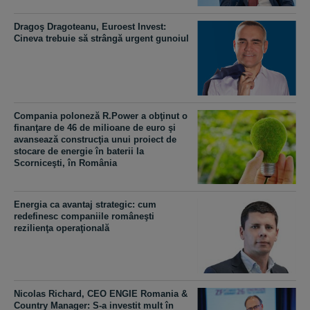
Dragoş Dragoteanu, Euroest Invest:
Cineva trebuie să strângă urgent gunoiul
Compania poloneză R.Power a obţinut o
finanţare de 46 de milioane de euro şi
avansează construcţia unui proiect de
stocare de energie în baterii la
Scorniceşti, în România
Energia ca avantaj strategic: cum
redefinesc companiile româneşti
rezilienţa operaţională
Nicolas Richard, CEO ENGIE Romania &
Country Manager: S-a investit mult în