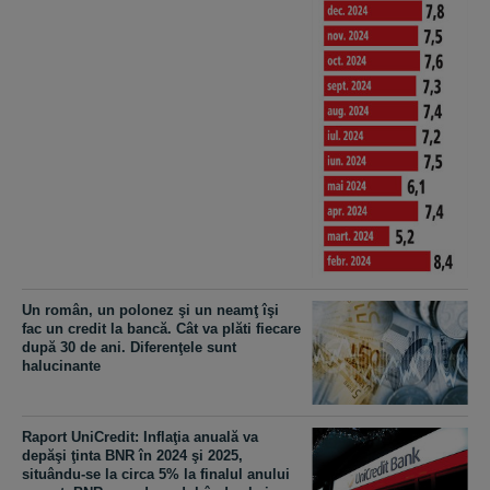
Un român, un polonez şi un neamţ îşi
fac un credit la bancă. Cât va plăti fiecare
după 30 de ani. Diferenţele sunt
halucinante
Raport UniCredit: Inflaţia anuală va
depăşi ţinta BNR în 2024 şi 2025,
situându-se la circa 5% la finalul anului