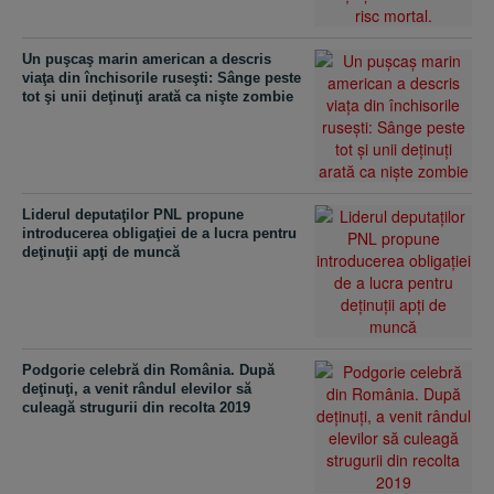
Un puşcaş marin american a descris
viaţa din închisorile ruseşti: Sânge peste
tot şi unii deţinuţi arată ca nişte zombie
Liderul deputaţilor PNL propune
introducerea obligaţiei de a lucra pentru
deţinuţii apţi de muncă
Podgorie celebră din România. După
deţinuţi, a venit rândul elevilor să
culeagă strugurii din recolta 2019