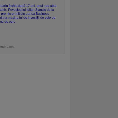
ontinuarea