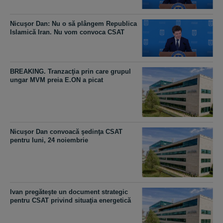
Nicuşor Dan: Nu o să plângem Republica
Islamică Iran. Nu vom convoca CSAT
BREAKING. Tranzacţia prin care grupul
ungar MVM preia E.ON a picat
Nicuşor Dan convoacă şedinţa CSAT
pentru luni, 24 noiembrie
Ivan pregăteşte un document strategic
pentru CSAT privind situaţia energetică