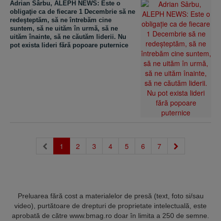
Adrian Sârbu, ALEPH NEWS: Este o
obligaţie ca de fiecare 1 Decembrie să ne
redeşteptăm, să ne întrebăm cine
suntem, să ne uităm în urmă, să ne
uităm înainte, să ne căutăm liderii. Nu
pot exista lideri fără popoare puternice
(current)
1
2
3
4
5
6
7
Preluarea fără cost a materialelor de presă (text, foto si/sau
video), purtătoare de drepturi de proprietate intelectuală, este
aprobată de către www.bmag.ro doar în limita a 250 de semne.