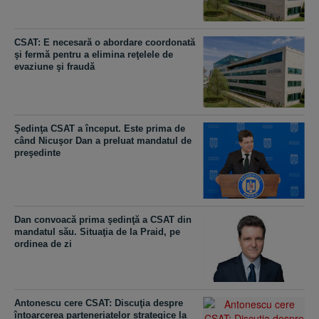
CSAT: E necesară o abordare coordonată
şi fermă pentru a elimina reţelele de
evaziune şi fraudă
Şedinţa CSAT a început. Este prima de
când Nicuşor Dan a preluat mandatul de
preşedinte
Dan convoacă prima şedinţă a CSAT din
mandatul său. Situaţia de la Praid, pe
ordinea de zi
Antonescu cere CSAT: Discuţia despre
întoarcerea parteneriatelor strategice la