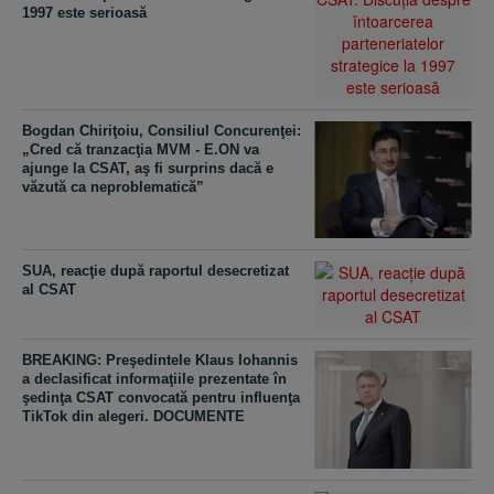
1997 este serioasă
Bogdan Chiriţoiu, Consiliul Concurenţei:
„Cred că tranzacţia MVM - E.ON va
ajunge la CSAT, aş fi surprins dacă e
văzută ca neproblematică”
SUA, reacţie după raportul desecretizat
al CSAT
BREAKING: Preşedintele Klaus Iohannis
a declasificat informaţiile prezentate în
şedinţa CSAT convocată pentru influenţa
TikTok din alegeri. DOCUMENTE