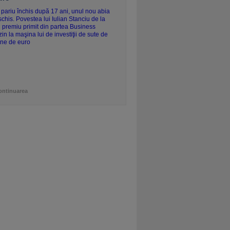
ontinuarea