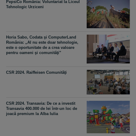
PepsiCo România: Voluntariat la Liceul
Tehnologic Urziceni
Horia Sabo, Codata şi ComputerLand
România: „AI nu este doar tehnologie,
este o oportunitate de a crea valoare
pentru oameni şi comunităţi”
CSR 2024. Raiffeisen Comunităţi
CSR 2024. Transavia: De ce a investit
Transavia 400.000 de lei într-un loc de
joacă premium la Alba Iulia