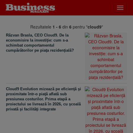
Desch
meniu
Rezultatele
1 - 6
din
6
pentru "
cloud9
"
Răzvan Brasla, CEO Cloud9. De la
economisire la investiţie: cum s-a
schimbat comportamentul
cumpărătorilor pe piaţa rezidenţială?
Cloud9 Evolution mizează pe eficienţă şi
proximitate într-o piaţă aflată sub
presiunea costurilor. Prima etapă a
proiectului se livrează în 2026, cu şcoală
privată şi facilităţi integrate