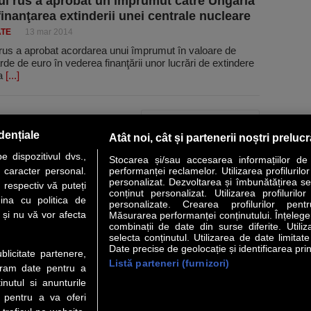
l rus a aprobat un împrumut către Ungaria
finanţarea extinderii unei centrale nucleare
ATE
13 mar 2014
rus a aprobat acordarea unui împrumut în valoare de
rde de euro în vederea finanţării unor lucrări de extindere
la
[...]
PAGINA URMĂTOARE »
dențiale
Atât noi, cât și partenerii noștri preluc
 dispozitivul dvs.,
Stocarea și/sau accesarea informațiilor de
u caracter personal.
performanței reclamelor. Utilizarea profilurilo
personalizat. Dezvoltarea și îmbunătățirea serv
 respectiv vă puteți
conținut personalizat. Utilizarea profilurilor
VER STORY
LIDERI
ANALIZE
HI-TECH
MEET THE CEO
ina cu politica de
personalizate. Crearea profilurilor pentr
i și nu vă vor afecta
Măsurarea performanței conținutului. Înțelegere
combinații de date din surse diferite. Utiliz
uri utile
Servicii
selecta conținutul. Utilizarea de date limitat
Date precise de geolocație și identificarea prin
ublicitate partenere,
Listă parteneri (furnizori)
Financiar
Politica de confidentialitate
Newsletter
ucram date pentru a
 Noi
Termeni si conditii
RSS
nutul si anunturile
t Redactie
About cookies
., pentru a va oferi
t Marketing