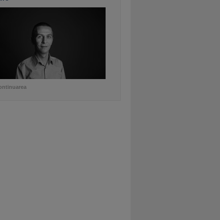
ontinuarea