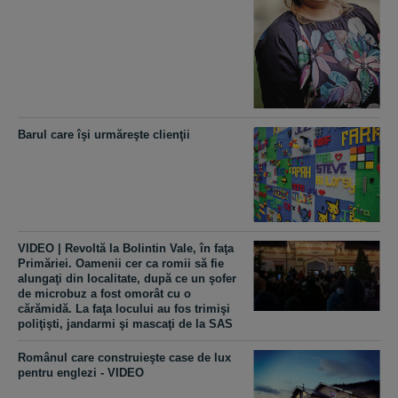
Barul care îşi urmăreşte clienţii
VIDEO | Revoltă la Bolintin Vale, în faţa
Primăriei. Oamenii cer ca romii să fie
alungaţi din localitate, după ce un şofer
de microbuz a fost omorât cu o
cărămidă. La faţa locului au fos trimişi
poliţişti, jandarmi şi mascaţi de la SAS
Românul care construieşte case de lux
pentru englezi - VIDEO