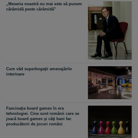
„Meseria noastră nu mai este să punem
cărămidă peste cărămidă”
Cum văd superbogaţii amenajările
interioare
Fascinaţia board games în era
tehnologiei. Cine sunt românii care se
joacă board games şi câţi bani fac
producătorii de jocuri români