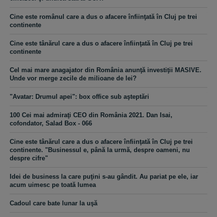
Cine este românul care a dus o afacere înfiinţată în Cluj pe trei
continente
Cine este tânărul care a dus o afacere înfiinţată în Cluj pe trei
continente
Cel mai mare anagajator din România anunţă investiţii MASIVE.
Unde vor merge zecile de milioane de lei?
"Avatar: Drumul apei": box office sub aşteptări
100 Cei mai admiraţi CEO din România 2021. Dan Isai,
cofondator, Salad Box - 066
Cine este tânărul care a dus o afacere înfiinţată în Cluj pe trei
continente. "Businessul e, până la urmă, despre oameni, nu
despre cifre"
Idei de business la care puţini s-au gândit. Au pariat pe ele, iar
acum uimesc pe toată lumea
Cadoul care bate lunar la uşă