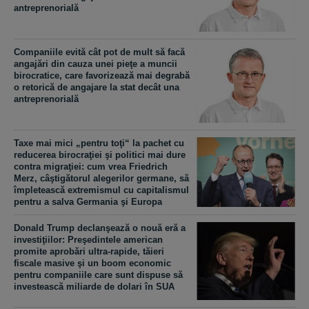
antreprenorială
Companiile evită cât pot de mult să facă
angajări din cauza unei pieţe a muncii
birocratice, care favorizează mai degrabă
o retorică de angajare la stat decât una
antreprenorială
Taxe mai mici „pentru toţi“ la pachet cu
reducerea birocraţiei şi politici mai dure
contra migraţiei: cum vrea Friedrich
Merz, câştigătorul alegerilor germane, să
împletească extremismul cu capitalismul
pentru a salva Germania şi Europa
Donald Trump declanşează o nouă eră a
investiţiilor: Preşedintele american
promite aprobări ultra-rapide, tăieri
fiscale masive şi un boom economic
pentru companiile care sunt dispuse să
investească miliarde de dolari în SUA