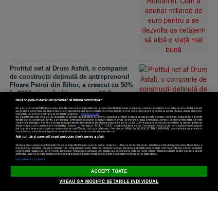
Profitul net al Drum Asfalt, o companie
de construcţii deţinută de antreprenorul
Floare Petroi din Bihor, a crescut cu 50%
în 2023, ajungând la aproape 19,3
Nouă ne pasă ca datele tale personale să rămână confidențiale
milioane de lei
Noi și partenerii noștri
589
stocăm și/sau accesăm informații pe dispozitivul dvs., precum identificatorii cookie unici pentru prelucrarea datelor cu caracter personal. Puteți accepta
sau gestiona preferințele dvs. făcând clic mai jos, respectiv vă puteți opune utilizării unui interes legitim în orice moment pe pagina cu politica de confidențialitate. Aceste alegeri vor
fi raportate partenerilor noștri și nu vă vor afecta navigarea.
Mai multe detalii
Noi si partenerii nostri (retelele de socializare si agentiile de publicitate partenere, precum si furnizorii nostri de servicii de date analitice) prelucram date pentru a permite
website-ului sa functioneze, pentru a personaliza continutul si anunturile publicitare afisate in functie de interesele si/sau profilul dvs., pentru a va oferi functionalitati aferente
retelelor de socializare si pentru a analiza traficul pe website. Beneficiati de drepturile prevazute de art. 15-22 din GDPR in legatura cu prelucrarea datelor cu caracter personal.
Aceste drepturi pot fi exercitate prin modalitatea indicata
aici
. Prin click pe “ACCEPT TOATE”, acceptati folosirea tuturor Tehnologiilor de tip Cookie, care implica inclusiv acceptul
dvs. cu privire la stocarea/accesarea informatiilor de catre Vendor-ii cu care colaboram. Prin click pe “VREAU SA MODIFIC SETARILE INDIVIDUAL” puteti schimba preferintele in
mod individual, mai putin cele legate de cookie strict necesare pentru functionarea website-ului.
Atât noi, cât și partenerii noștri prelucrăm datele pentru a oferi:
Stocarea și/sau accesarea informațiilor de pe un dispozitiv. Măsurarea performanței reclamelor. Utilizarea profilurilor pentru selectarea conținutului personalizat. Dezvoltarea și
îmbunătățirea serviciilor. Crearea profilurilor de conținut personalizat. Utilizarea profilurilor pentru selectarea publicității personalizate. Crearea profilurilor pentru publicitate
personalizată. Măsurarea performanței conținutului. Înțelegerea publicului prin statistici sau combinații de date din surse diferite. Utilizarea datelor limitate pentru a selecta
Setări cookies
conținutul. Utilizarea de date limitate pentru a selecta publicitatea. Date precise de geolocație și identificarea prin scanarea dispozitivului.
Listă parteneri (furnizori)
Oraşul care nu se mai opreşte din
ACCEPT TOATE
dezvoltare a devenit noul oraş vedetă al
VREAU SA MODIFIC SETARILE INDIVIDUAL
României. Cum a adunat miliarde de
euro pentru a se dezvolta ca cetăţenii să
aibă o viaţă mai bună