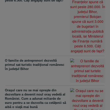
peste 6.500. Câţi angajaţi sunt de fapt?
O familie de antreprenori dezvoltă
primul sat turistic tradiţional românesc
în judeţul Bihor
Oraşul care nu se mai opreşte din
dezvoltare a devenit noul oraş vedetă al
României. Cum a adunat miliarde de
euro pentru a se dezvolta ca cetăţenii să
aibă o viaţă mai bună