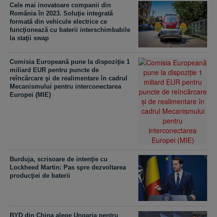
Cele mai inovatoare companii din
România în 2023. Soluţie integrată
formată din vehicule electrice ce
funcţionează cu baterii interschimbabile
la staţii swap
Comisia Europeană pune la dispoziţie 1
miliard EUR pentru puncte de
reîncărcare şi de realimentare în cadrul
Mecanismului pentru interconectarea
Europei (MIE)
Burduja, scrisoare de intenţie cu
Lockheed Martin: Pas spre dezvoltarea
producţiei de baterii
BYD din China alege Ungaria pentru