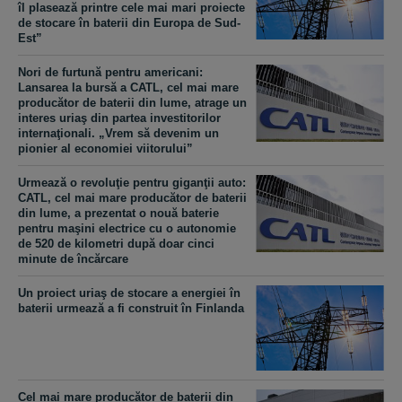
îl plasează printre cele mai mari proiecte
de stocare în baterii din Europa de Sud-
Est”
Nori de furtună pentru americani:
Lansarea la bursă a CATL, cel mai mare
producător de baterii din lume, atrage un
interes uriaş din partea investitorilor
internaţionali. „Vrem să devenim un
pionier al economiei viitorului”
Urmează o revoluţie pentru giganţii auto:
CATL, cel mai mare producător de baterii
din lume, a prezentat o nouă baterie
pentru maşini electrice cu o autonomie
de 520 de kilometri după doar cinci
minute de încărcare
Un proiect uriaş de stocare a energiei în
baterii urmează a fi construit în Finlanda
Cel mai mare producător de baterii din