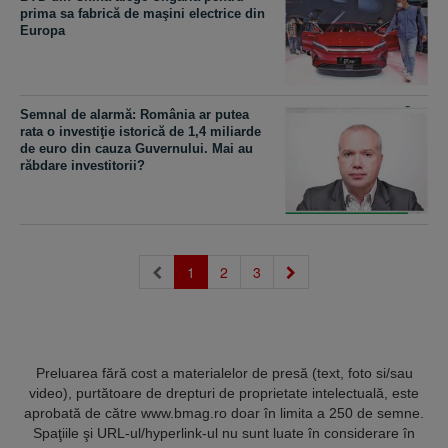
prima sa fabrică de maşini electrice din
Europa
Semnal de alarmă: România ar putea
rata o investiţie istorică de 1,4 miliarde
de euro din cauza Guvernului. Mai au
răbdare investitorii?
(current)
1
2
3
Preluarea fără cost a materialelor de presă (text, foto si/sau
video), purtătoare de drepturi de proprietate intelectuală, este
aprobată de către www.bmag.ro doar în limita a 250 de semne.
Spaţiile şi URL-ul/hyperlink-ul nu sunt luate în considerare în