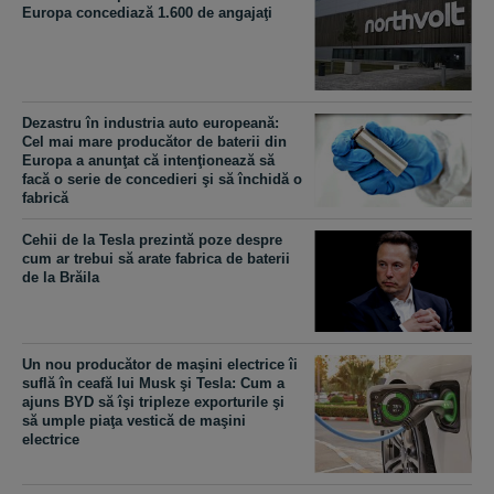
Europa concediază 1.600 de angajaţi
Dezastru în industria auto europeană:
Cel mai mare producător de baterii din
Europa a anunţat că intenţionează să
facă o serie de concedieri şi să închidă o
fabrică
Cehii de la Tesla prezintă poze despre
cum ar trebui să arate fabrica de baterii
de la Brăila
Un nou producător de maşini electrice îi
suflă în ceafă lui Musk şi Tesla: Cum a
ajuns BYD să îşi tripleze exporturile şi
să umple piaţa vestică de maşini
electrice