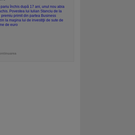
ontinuarea