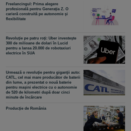
Freelancingul: Prima alegere
profesională pentru Generaţia Z. O
carieră construită pe autonomie şi
flexibilitate
Revoluţie pe patru roţi: Uber investeşte
300 de milioane de dolari în Lucid
pentru a lansa 20.000 de robotaxiuri
electrice în SUA
Urmează o revoluţie pentru giganţii auto:
CATL, cel mai mare producător de baterii
din lume, a prezentat o nouă baterie
pentru maşini electrice cu o autonomie
de 520 de kilometri după doar cinci
minute de încărcare
Producţie de România