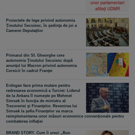
Proiectele de lege privind autonomia
Ţinutului Secuiesc, în şedinţa de joi a
Camerei Deputaţilor
Primarul din Sf. Gheorghe cere
autonomia Ţinutului Secuiesc după
anunţul lui Macron privind autonomia
Corsicii în cadrul Franţei
Erdogan face prima mutare pentru
redresarea economică a Turciei: Liderul
de la Ankara îl numeşte pe Mehmet
Simsek în funcţia de ministru al
Trezoreriei şi Finanţelor. Revenirea lui
Simsek la şefia Finanţelor va marca
reimplementarea unor măsuri economice convenţionale pentru
combaterea inflaţiei
BRAND STORY. Cum îi urezi „Bun