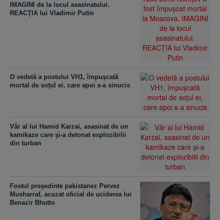
IMAGINI de la locul asasinatului.
REACŢIA lui Vladimir Putin
O vedetă a postului VH1, împuşcată
mortal de soţul ei, care apoi s-a sinucis
Văr al lui Hamid Karzai, asasinat de un
kamikaze care şi-a detonat explozibilii
din turban
Fostul preşedinte pakistanez Pervez
Musharraf, acuzat oficial de uciderea lui
Benazir Bhutto