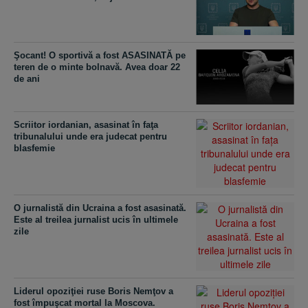
Şocant! O sportivă a fost ASASINATĂ pe
teren de o minte bolnavă. Avea doar 22
de ani
Scriitor iordanian, asasinat în faţa
tribunalului unde era judecat pentru
blasfemie
O jurnalistă din Ucraina a fost asasinată.
Este al treilea jurnalist ucis în ultimele
zile
Liderul opoziţiei ruse Boris Nemţov a
fost împuşcat mortal la Moscova.