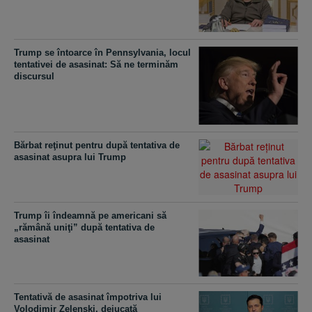
Trump se întoarce în Pennsylvania, locul
tentativei de asasinat: Să ne terminăm
discursul
Bărbat reţinut pentru după tentativa de
asasinat asupra lui Trump
Trump îi îndeamnă pe americani să
„rămână uniţi” după tentativa de
asasinat
Tentativă de asasinat împotriva lui
Volodimir Zelenski, dejucată