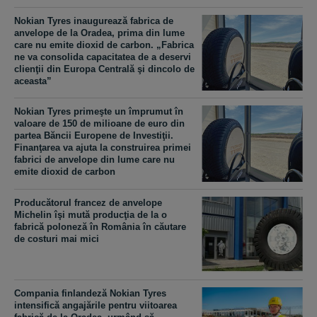
Nokian Tyres inaugurează fabrica de
anvelope de la Oradea, prima din lume
care nu emite dioxid de carbon. „Fabrica
ne va consolida capacitatea de a deservi
clienţii din Europa Centrală şi dincolo de
aceasta”
Nokian Tyres primeşte un împrumut în
valoare de 150 de milioane de euro din
partea Băncii Europene de Investiţii.
Finanţarea va ajuta la construirea primei
fabrici de anvelope din lume care nu
emite dioxid de carbon
Producătorul francez de anvelope
Michelin îşi mută producţia de la o
fabrică poloneză în România în căutare
de costuri mai mici
Compania finlandeză Nokian Tyres
intensifică angajările pentru viitoarea