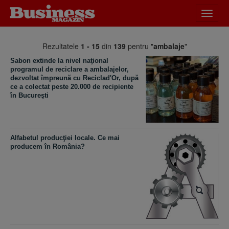
Desch
meniu
Rezultatele
1 - 15
din
139
pentru "
ambalaje
"
Sabon extinde la nivel naţional
programul de reciclare a ambalajelor,
dezvoltat împreună cu Reciclad'Or, după
ce a colectat peste 20.000 de recipiente
în Bucureşti
Alfabetul producţiei locale. Ce mai
producem în România?