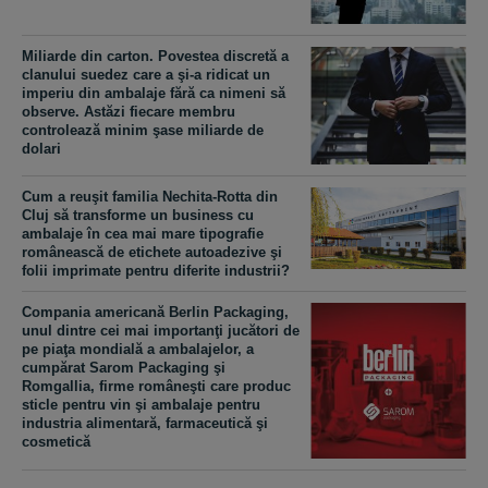
Miliarde din carton. Povestea discretă a
clanului suedez care a şi-a ridicat un
imperiu din ambalaje fără ca nimeni să
observe. Astăzi fiecare membru
controlează minim şase miliarde de
dolari
Cum a reuşit familia Nechita-Rotta din
Cluj să transforme un business cu
ambalaje în cea mai mare tipografie
românească de etichete autoadezive şi
folii imprimate pentru diferite industrii?
Compania americană Berlin Packaging,
unul dintre cei mai importanţi jucători de
pe piaţa mondială a ambalajelor, a
cumpărat Sarom Packaging şi
Romgallia, firme româneşti care produc
sticle pentru vin şi ambalaje pentru
industria alimentară, farmaceutică şi
cosmetică