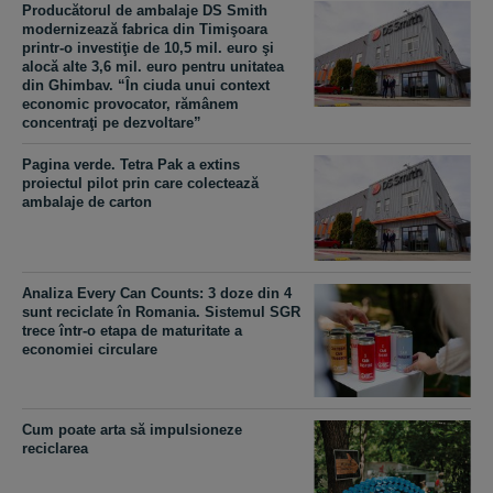
Producătorul de ambalaje DS Smith
modernizează fabrica din Timişoara
printr-o investiţie de 10,5 mil. euro şi
alocă alte 3,6 mil. euro pentru unitatea
din Ghimbav. “În ciuda unui context
economic provocator, rămânem
concentraţi pe dezvoltare”
Pagina verde. Tetra Pak a extins
proiectul pilot prin care colectează
ambalaje de carton
Analiza Every Can Counts: 3 doze din 4
sunt reciclate în Romania. Sistemul SGR
trece într-o etapa de maturitate a
economiei circulare
Cum poate arta să impulsioneze
reciclarea