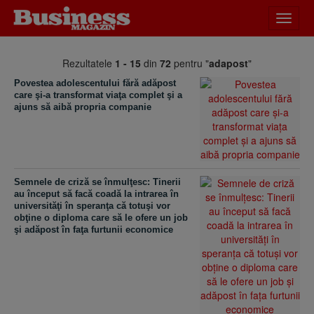
Desch
meniu
Rezultatele
1 - 15
din
72
pentru "
adapost
"
Povestea adolescentului fără adăpost
care şi-a transformat viaţa complet şi a
ajuns să aibă propria companie
Semnele de criză se înmulţesc: Tinerii
au început să facă coadă la intrarea în
universităţi în speranţa că totuşi vor
obţine o diploma care să le ofere un job
şi adăpost în faţa furtunii economice