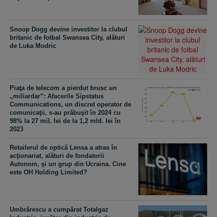
Snoop Dogg devine investitor la clubul
britanic de fotbal Swansea City, alături
de Luka Modric
Piaţa de telecom a pierdut brusc un
„miliardar”: Afacerile Sipstatus
Communications, un discret operator de
comunicaţii, s-au prăbuşit în 2024 cu
98% la 27 mil. lei de la 1,2 mld. lei în
2023
Retailerul de optică Lensa a atras în
acţionariat, alături de fondatorii
Autonom, şi un grup din Ucraina. Cine
este OH Holding Limited?
Umbrărescu a cumpărat Totalgaz