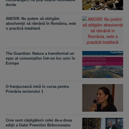
dorite
ANOSR: Nu putem să obligăm
absolvenţii să rămână în România, este
o practică totalitară
The Guardian: Natura a transformat un
eşec al comuniştilor într-un loc unic în
Europa
O franţuzoaică intră în cursa pentru
Primăria sectorului 1
Cine sunt câştigătorii celei de-a doua
ediţii a Galei Premiilor Brâncoveanu