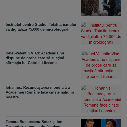
Institutul pentru Studiul Totalitarismului
va digitaliza 75.000 de microbiografii
Ionel-Valentin Vlad: Academia nu
dispune de probe care să susţină
afirmaţia lui Gabriel Liiceanu
Iohannis: Recunoaşterea mondială a
Academiei Române face cinste naţiunii
noastre
Tamara Buciuceanu-Botez şi Ion
Caramitru, premiaţi de Academia