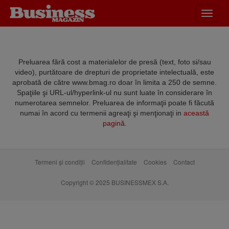
Desch
meniu
Preluarea fără cost a materialelor de presă (text, foto si/sau
video), purtătoare de drepturi de proprietate intelectuală, este
aprobată de către www.bmag.ro doar în limita a 250 de semne.
Spaţiile şi URL-ul/hyperlink-ul nu sunt luate în considerare în
numerotarea semnelor. Preluarea de informaţii poate fi făcută
numai în acord cu termenii agreaţi şi menţionaţi in
această
pagină
.
Termeni și condiții
Confidențialitate
Cookies
Contact
Copyright © 2025 BUSINESSMEX S.A.