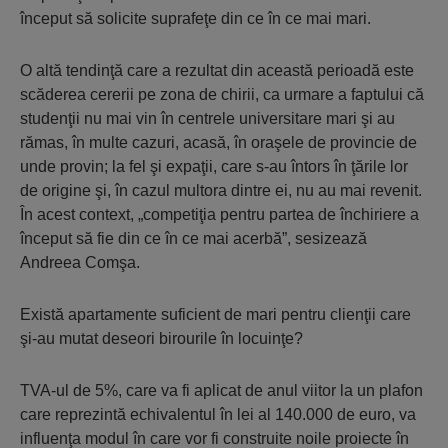
început să solicite suprafeţe din ce în ce mai mari.
O altă tendinţă care a rezultat din această perioadă este
scăderea cererii pe zona de chirii, ca urmare a faptului că
studenţii nu mai vin în centrele universitare mari şi au
rămas, în multe cazuri, acasă, în oraşele de provincie de
unde provin; la fel şi expaţii, care s-au întors în ţările lor
de origine şi, în cazul multora dintre ei, nu au mai revenit.
În acest context, „competiţia pentru partea de închiriere a
început să fie din ce în ce mai acerbă”, sesizează
Andreea Comşa.
Există apartamente suficient de mari pentru clienţii care
şi-au mutat deseori birourile în locuinţe?
TVA-ul de 5%, care va fi aplicat de anul viitor la un plafon
care reprezintă echivalentul în lei al 140.000 de euro, va
influenţa modul în care vor fi construite noile proiecte în