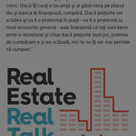
cresc. Dacă îţi cauţi o locuinţă şi ai găsit ceva pe placul
tău şi banca te finanţează, cumpără. Dacă preţurile vor
scădea şi va fi o problemă în piaţă - va fi o problemă la
nivel economic general - asta înseamnă că toţi vom trece
printr-o recesiune şi chiar dacă preţurile sunt jos, puterea
de cumpărare e şi ea scăzută, nici tu nu îţi vei mai permite
să cumperi.”