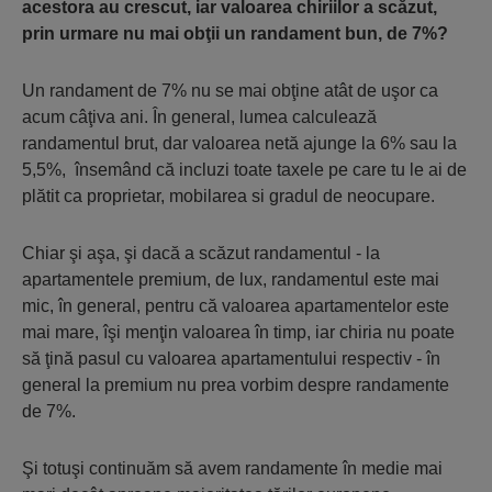
acestora au crescut, iar valoarea chiriilor a scăzut,
prin urmare nu mai obţii un randament bun, de 7%?
Un randament de 7% nu se mai obţine atât de uşor ca
acum câţiva ani. În general, lumea calculează
randamentul brut, dar valoarea netă ajunge la 6% sau la
5,5%, însemând că incluzi toate taxele pe care tu le ai de
plătit ca proprietar, mobilarea si gradul de neocupare.
Chiar şi aşa, şi dacă a scăzut randamentul - la
apartamentele premium, de lux, randamentul este mai
mic, în general, pentru că valoarea apartamentelor este
mai mare, îşi menţin valoarea în timp, iar chiria nu poate
să ţină pasul cu valoarea apartamentului respectiv - în
general la premium nu prea vorbim despre randamente
de 7%.
Şi totuşi continuăm să avem randamente în medie mai