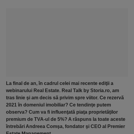
La final de an, în cadrul celei mai recente ediţii a
webinarului Real Estate. Real Talk by Storia.ro, am
tras linie şi am decis să privim spre viitor. Ce rezervă
2021 în domeniul imobiliar? Ce tendinţe putem
observa? Cum va fi influenţată piaţa proprietăţilor
premium de TVA-ul de 5%? A răspuns la toate aceste
întrebări Andreea Comşa, fondator şi CEO al Premier
Estate Management.