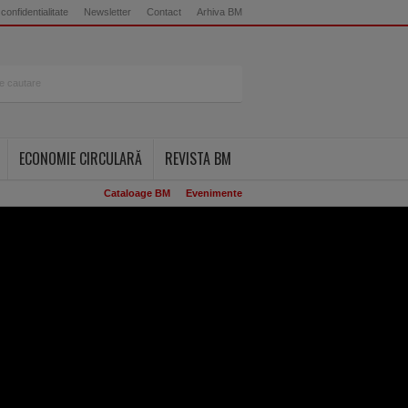
 confidentialitate
Newsletter
Contact
Arhiva BM
ECONOMIE CIRCULARĂ
REVISTA BM
Cataloage BM
Evenimente