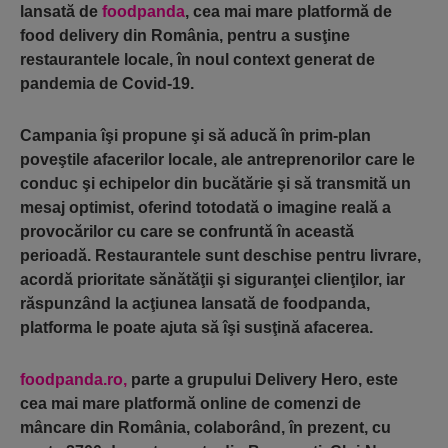
lansată de
foodpanda
, cea mai mare platformă de
food delivery din România, pentru a susţine
restaurantele locale, în noul context generat de
pandemia de Covid-19.
Campania îşi propune şi să aducă în prim-plan
poveştile afacerilor locale, ale antreprenorilor care le
conduc şi echipelor din bucătărie şi să transmită un
mesaj optimist, oferind totodată o imagine reală a
provocărilor cu care se confruntă în această
perioadă. Restaurantele sunt deschise pentru livrare,
acordă prioritate sănătăţii şi siguranţei clienţilor, iar
răspunzând la acţiunea lansată de foodpanda,
platforma le poate ajuta să îşi susţină afacerea.
foodpanda.ro,
parte a grupului Delivery Hero, este
cea mai mare platformă online de comenzi de
mâncare din România, colaborând, în prezent, cu