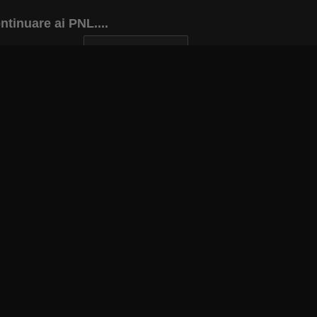
ntinuare ai PNL....
INAPOI LA ARTICOL