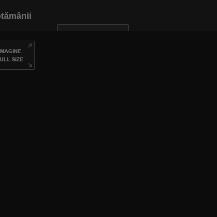
ptămânii
INAPOI LA ARTICOL