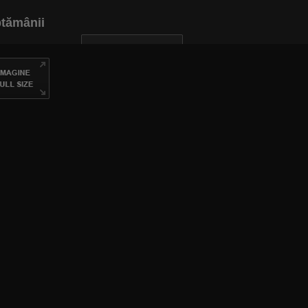
ptămânii
INAPOI LA ARTICOL