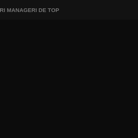
NERI MANAGERI DE TOP
INAPOI LA ARTICOL