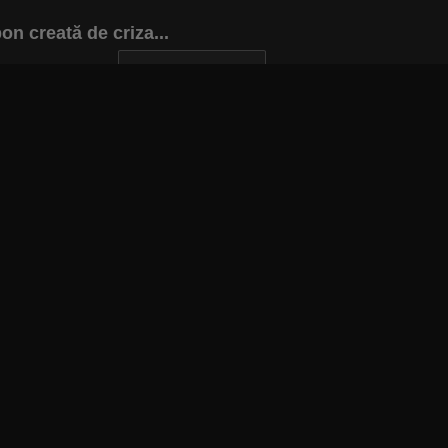
on creată de criza...
INAPOI LA ARTICOL