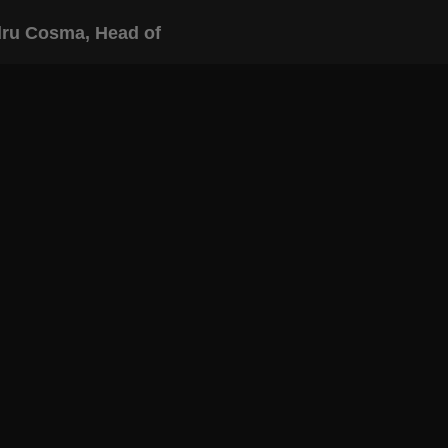
ru Cosma, Head of
INAPOI LA ARTICOL